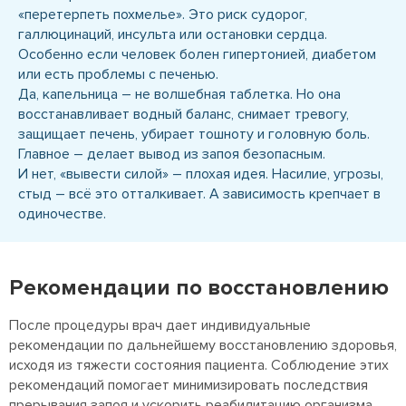
«перетерпеть похмелье». Это риск судорог,
галлюцинаций, инсульта или остановки сердца.
Особенно если человек болен гипертонией, диабетом
или есть проблемы с печенью.
Да, капельница – не волшебная таблетка. Но она
восстанавливает водный баланс, снимает тревогу,
защищает печень, убирает тошноту и головную боль.
Главное – делает вывод из запоя безопасным.
И нет, «вывести силой» – плохая идея. Насилие, угрозы,
стыд – всё это отталкивает. А зависимость крепчает в
одиночестве.
Рекомендации по восстановлению
После процедуры врач дает индивидуальные
рекомендации по дальнейшему восстановлению здоровья,
исходя из тяжести состояния пациента. Соблюдение этих
рекомендаций помогает минимизировать последствия
прерывания запоя и ускорить реабилитацию организма.