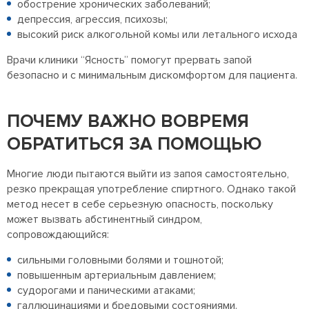
обострение хронических заболеваний;
депрессия, агрессия, психозы;
высокий риск алкогольной комы или летального исхода
Врачи клиники “Ясность” помогут прервать запой
безопасно и с минимальным дискомфортом для пациента.
ПОЧЕМУ ВАЖНО ВОВРЕМЯ
ОБРАТИТЬСЯ ЗА ПОМОЩЬЮ
Многие люди пытаются выйти из запоя самостоятельно,
резко прекращая употребление спиртного. Однако такой
метод несет в себе серьезную опасность, поскольку
может вызвать абстинентный синдром,
сопровождающийся:
сильными головными болями и тошнотой;
повышенным артериальным давлением;
судорогами и паническими атаками;
галлюцинациями и бредовыми состояниями.