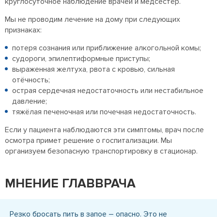
круглосуточное наблюдение врачей и медсестёр.
Мы не проводим лечение на дому при следующих
признаках:
потеря сознания или приближение алкогольной комы;
судороги, эпилептиформные приступы;
выраженная желтуха, рвота с кровью, сильная
отёчность;
острая сердечная недостаточность или нестабильное
давление;
тяжёлая печеночная или почечная недостаточность.
Если у пациента наблюдаются эти симптомы, врач после
осмотра примет решение о госпитализации. Мы
организуем безопасную транспортировку в стационар.
МНЕНИЕ ГЛАВВРАЧА
Резко бросать пить в запое – опасно. Это не