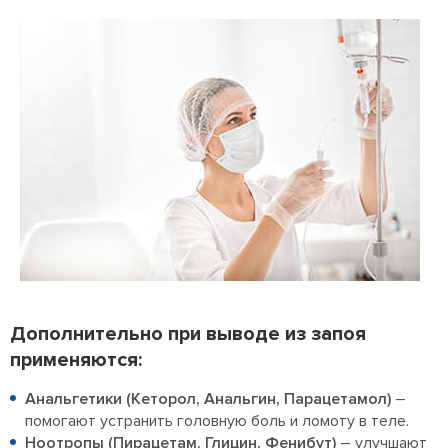
Дополнительно при выводе из запоя
применяются:
Анальгетики (Кеторол, Анальгин, Парацетамол)
–
помогают устранить головную боль и ломоту в теле.
Ноотропы (Пирацетам, Глицин, Фенибут)
– улучшают