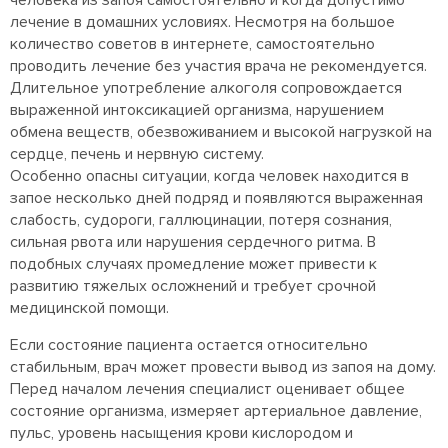
человека из запоя самостоятельно и когда допустимо
лечение в домашних условиях. Несмотря на большое
количество советов в интернете, самостоятельно
проводить лечение без участия врача не рекомендуется.
Длительное употребление алкоголя сопровождается
выраженной интоксикацией организма, нарушением
обмена веществ, обезвоживанием и высокой нагрузкой на
сердце, печень и нервную систему.
Особенно опасны ситуации, когда человек находится в
запое несколько дней подряд и появляются выраженная
слабость, судороги, галлюцинации, потеря сознания,
сильная рвота или нарушения сердечного ритма. В
подобных случаях промедление может привести к
развитию тяжелых осложнений и требует срочной
медицинской помощи.
Если состояние пациента остается относительно
стабильным, врач может провести вывод из запоя на дому.
Перед началом лечения специалист оценивает общее
состояние организма, измеряет артериальное давление,
пульс, уровень насыщения крови кислородом и