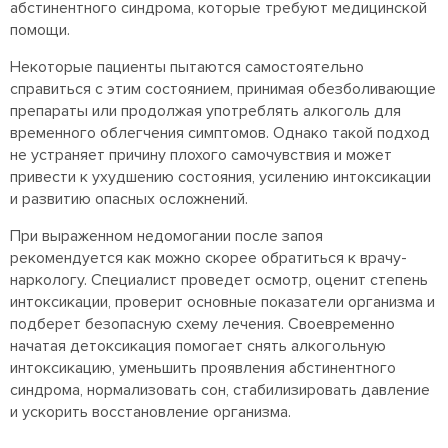
абстинентного синдрома, которые требуют медицинской
помощи.
Некоторые пациенты пытаются самостоятельно
справиться с этим состоянием, принимая обезболивающие
препараты или продолжая употреблять алкоголь для
временного облегчения симптомов. Однако такой подход
не устраняет причину плохого самочувствия и может
привести к ухудшению состояния, усилению интоксикации
и развитию опасных осложнений.
При выраженном недомогании после запоя
рекомендуется как можно скорее обратиться к врачу-
наркологу. Специалист проведет осмотр, оценит степень
интоксикации, проверит основные показатели организма и
подберет безопасную схему лечения. Своевременно
начатая детоксикация помогает снять алкогольную
интоксикацию, уменьшить проявления абстинентного
синдрома, нормализовать сон, стабилизировать давление
и ускорить восстановление организма.