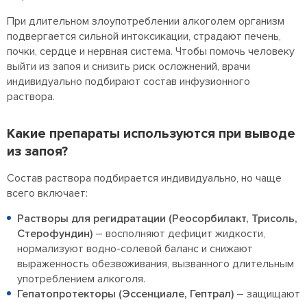
При длительном злоупотреблении алкоголем организм
подвергается сильной интоксикации, страдают печень,
почки, сердце и нервная система. Чтобы помочь человеку
выйти из запоя и снизить риск осложнений, врачи
индивидуально подбирают состав инфузионного
раствора.
Какие препараты используются при выводе
из запоя?
Состав раствора подбирается индивидуально, но чаще
всего включает:
Растворы для регидратации (Реосорбилакт, Трисоль,
Стерофундин)
– восполняют дефицит жидкости,
нормализуют водно-солевой баланс и снижают
выраженность обезвоживания, вызванного длительным
употреблением алкоголя.
Гепатопротекторы (Эссенциале, Гептрал)
– защищают