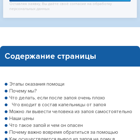
Оставляя заявку, Вы даёте своё согласие на обработку
персональных данных
Содержание страницы
Этапы оказания помощи
Почему мы?
Что делать, если после запоя очень плохо
Что входит в состав капельницы от запоя
Можно ли вывести человека из запоя самостоятельно
Наши цены
Что такое запой и чем он опасен
Почему важно вовремя обратиться за помощью
Как осуществляется вывод из запоя на дому в