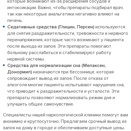
которые возникают из-за расширения сосудов и
интоксикации. Важно, чтобы препараты подбирал врач,
так как некоторые анальгетики негативно влияют на
печень.
Седативные средства (Глицин, Персен)
используются
для снятия раздражительности, тревожности и нервного
перенапряжения, которые часто возникают у пациента
после выхода из запоя. Эти препараты помогают
больному расслабиться и стабилизируют работу
нервной системы.
Средства для нормализации сна (Мелаксен,
Донормил)
назначаются при бессоннице, которая
сопровождает вывод из запоя. После отказа от
алкоголя многие пациенты испытывают нарушения сна,
что приводит к раздражительности и усталости. Эти
препараты позволяют нормализовать режим дня и
улучшить общее самочувствие.
Специалисты нашей наркологической клиники помогут вам
анонимно и круглосуточно. Предлагаем срочный вывод из
запоя на дому в городе и обеспечиваем доступные цены.