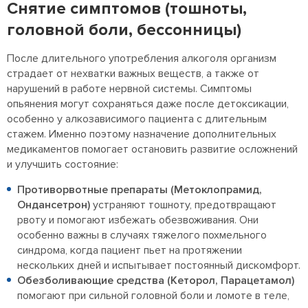
Снятие симптомов (тошноты,
головной боли, бессонницы)
После длительного употребления алкоголя организм
страдает от нехватки важных веществ, а также от
нарушений в работе нервной системы. Симптомы
опьянения могут сохраняться даже после детоксикации,
особенно у алкозависимого пациента с длительным
стажем. Именно поэтому назначение дополнительных
медикаментов помогает остановить развитие осложнений
и улучшить состояние:
Противорвотные препараты (Метоклопрамид,
Ондансетрон)
устраняют тошноту, предотвращают
рвоту и помогают избежать обезвоживания. Они
особенно важны в случаях тяжелого похмельного
синдрома, когда пациент пьет на протяжении
нескольких дней и испытывает постоянный дискомфорт.
Обезболивающие средства (Кеторол, Парацетамол)
помогают при сильной головной боли и ломоте в теле,