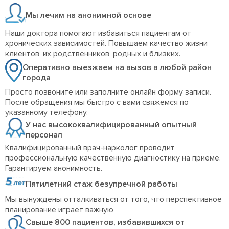
Мы лечим на анонимной основе
Наши доктора помогают избавиться пациентам от
хронических зависимостей. Повышаем качество жизни
клиентов, их родственников, родных и близких.
Оперативно выезжаем на вызов в любой район
города
Просто позвоните или заполните онлайн форму записи.
После обращения мы быстро с вами свяжемся по
указанному телефону.
У нас высококвалифицированный опытный
персонал
Квалифицированный врач-нарколог проводит
профессиональную качественную диагностику на приеме.
Гарантируем анонимность.
Пятилетний стаж безупречной работы
Мы вынуждены отталкиваться от того, что перспективное
планирование играет важную
Свыше 800 пациентов, избавившихся от