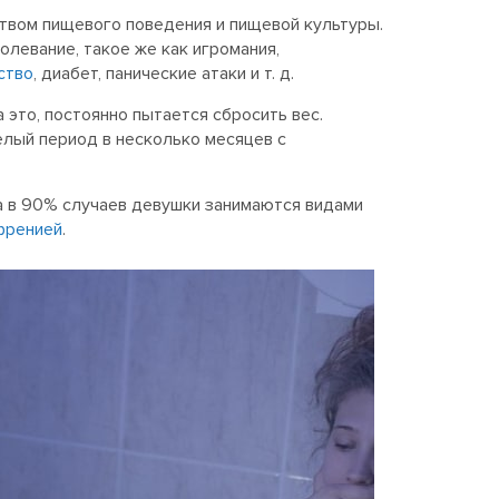
твом пищевого поведения и пищевой культуры.
олевание, такое же как игромания,
ство
, диабет, панические атаки и т. д.
 это, постоянно пытается сбросить вес.
целый период в несколько месяцев с
, а в 90% случаев девушки занимаются видами
френией
.