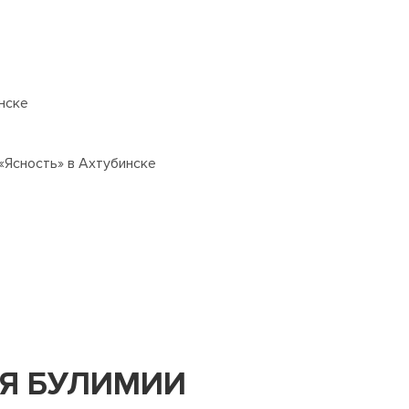
нске
«Ясность» в Ахтубинске
Я БУЛИМИИ