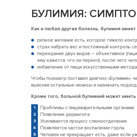
БУЛИМИЯ: СИМПТО
Как и любая другая болезнь, булимия имеет
резкое желание есть, которое тяжело конт
страх набрать вес и постоянный контроль с
переедание двух видов – объективное (паци
ему кажется, что он переел), после чего чел
избавление от пищи искусственными методам
Чтобы психиатр поставил диагноз «Булимия», ч
выясняя остальные нюансы и назначать подхо
Кроме того, больной булимией может иметь 
Проблемы с пищеварительными органами.
Появление дерматита.
Усиливается процесс слюноотделения.
Появляется частое воспаление горла.
Человек не прекращает есть, даже если уже