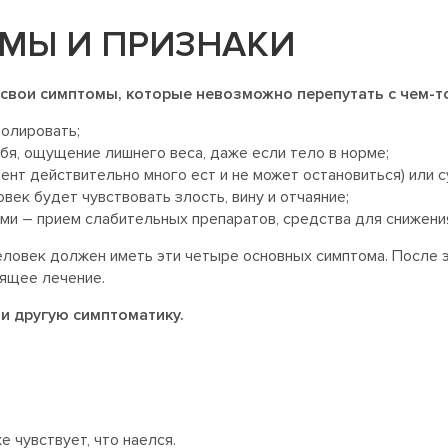
МЫ И ПРИЗНАКИ
 свои симптомы, которые невозможно перепутать с чем-т
ролировать;
ебя, ощущение лишнего веса, даже если тело в норме;
ент действительно много ест и не может остановиться) или с
овек будет чувствовать злость, вину и отчаяние;
и – прием слабительных препаратов, средства для снижения
еловек должен иметь эти четыре основных симптома. После э
дящее лечение.
и другую симптоматику.
 чувствует, что наелся.