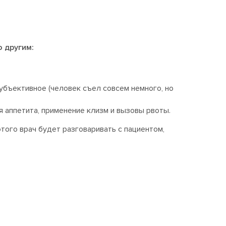
о другим:
убъективное (человек съел совсем немного, но
 аппетита, применение клизм и вызовы рвоты.
того врач будет разговаривать с пациентом,