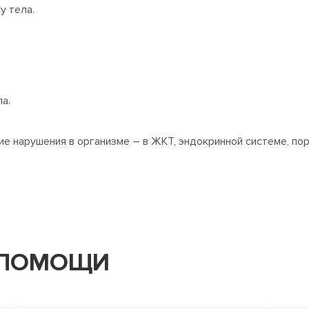
у тела.
а.
ие нарушения в организме – в ЖКТ, эндокринной системе, по
 ПОМОЩИ