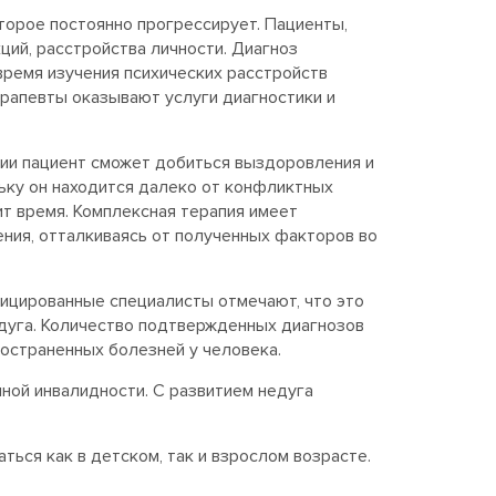
торое постоянно прогрессирует. Пациенты,
ций, расстройства личности. Диагноз
время изучения психических расстройств
ерапевты оказывают услуги диагностики и
ии пациент сможет добиться выздоровления и
льку он находится далеко от конфликтных
ит время. Комплексная терапия имеет
ния, отталкиваясь от полученных факторов во
фицированные специалисты отмечают, что это
едуга. Количество подтвержденных диагнозов
остраненных болезней у человека.
иной инвалидности. С развитием недуга
ься как в детском, так и взрослом возрасте.