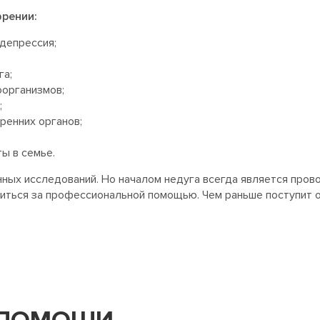
рении:
депрессия;
га;
оорганизмов;
;
ренних органов;
ы в семье.
ых исследований. Но началом недуга всегда является пров
иться за профессиональной помощью. Чем раньше поступит 