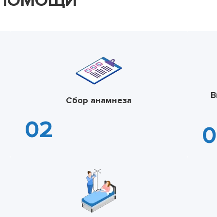
 ПОМОЩИ
В
Сбор анамнеза