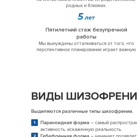
родных и близких.
Пятилетний стаж безупречной
работы
Мы вынуждены отталкиваться от того, что
перспективное планирование играет важную
ВИДЫ ШИЗОФРЕН
Выделяются различные типы шизофрении.
Параноидная форма
– самый распростран
активность, искаженную реальность.
Гебефренная форма
– начинает проявлят