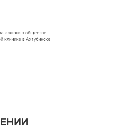
ра к жизни в обществе
й клинике в Ахтубинске
ЕНИИ