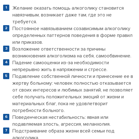
Желание оказать помощь алкоголику становится
навязчивым, возникает даже там, где это не
требуется.
Постоянное навязыванием созависимым алкоголику
определенных паттернов поведения в форме правил
или приказов.
Возложение ответственности за причины
возникновения алкоголизма на себя, самообвинение.
Падение самооценки из-за необходимости
непрерывно жить в напряжении и стрессе.
Подавление собственной личности и принесение ее в
жертву больному: человек полностью отказывается
от своих интересов и любимых занятий, не позволяет
себе получать положительных эмоций от жизни и
материальных благ, пока не удовлетворит
потребности больного.
Поведенческая нестабильность: явная или
подавляемая злость, агрессия, меланхолия.
Подстраивание образа жизни всей семьи под
алкоголика.