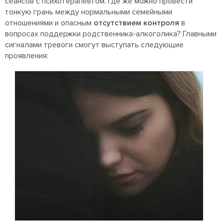
сеансов с психотерапевтом. Где же можно провести
тонкую грань между нормальными семейными
отношениями и опасным
отсутствием контроля
в
вопросах поддержки родственника-алкоголика? Главными
сигналами тревоги смогут выступать следующие
проявления: