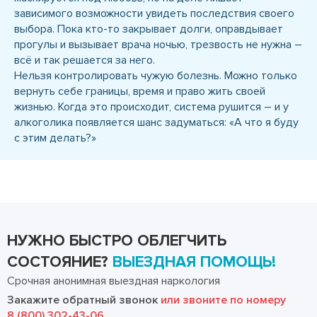
зависимого возможности увидеть последствия своего
выбора. Пока кто-то закрывает долги, оправдывает
прогулы и вызывает врача ночью, трезвость не нужна –
всё и так решается за него.
Нельзя контролировать чужую болезнь. Можно только
вернуть себе границы, время и право жить своей
жизнью. Когда это происходит, система рушится – и у
алкоголика появляется шанс задуматься: «А что я буду
с этим делать?»
НУЖНО БЫСТРО ОБЛЕГЧИТЬ
СОСТОЯНИЕ?
ВЫЕЗДНАЯ ПОМОЩЬ!
Срочная анонимная выездная наркология
Закажите обратный звонок
или звоните по номеру
8 (800) 302-43-06