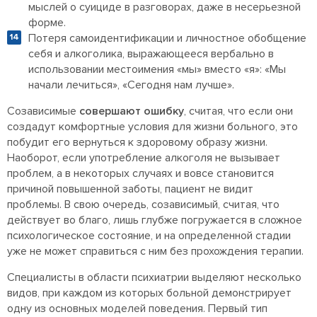
мыслей о суициде в разговорах, даже в несерьезной
форме.
Потеря самоидентификации и личностное обобщение
себя и алкоголика, выражающееся вербально в
использовании местоимения «мы» вместо «я»: «Мы
начали лечиться», «Сегодня нам лучше».
Созависимые
совершают ошибку
, считая, что если они
создадут комфортные условия для жизни больного, это
побудит его вернуться к здоровому образу жизни.
Наоборот, если употребление алкоголя не вызывает
проблем, а в некоторых случаях и вовсе становится
причиной повышенной заботы, пациент не видит
проблемы. В свою очередь, созависимый, считая, что
действует во благо, лишь глубже погружается в сложное
психологическое состояние, и на определенной стадии
уже не может справиться с ним без прохождения терапии.
Специалисты в области психиатрии выделяют несколько
видов, при каждом из которых больной демонстрирует
одну из основных моделей поведения. Первый тип