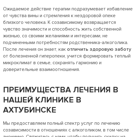
Ожидаемое действие терапии подразумевает избавление
от чувства вины и стремления к нездоровой опеке
близкого человека. К созависимому возвращается
чувство значимости и способность жить собственной
жизнью, со своими желаниями и интересами, не
подчиненными потребностям родственника-алкоголика.
После лечения он знает, как
отличить здоровую заботу
от болезненной гиперопеки, учится формировать теплый
микроклимат в семье, сохранять гармонию и
доверительные взаимоотношения.
ПРЕИМУЩЕСТВА ЛЕЧЕНИЯ В
НАШЕЙ КЛИНИКЕ В
АХТУБИНСКЕ
Мы предоставляем полный спектр услуг по лечению
созависимости в отношениях с алкоголиком, в том числе
анонимно. Свяжитесь с нами, чтобы получить скидку на