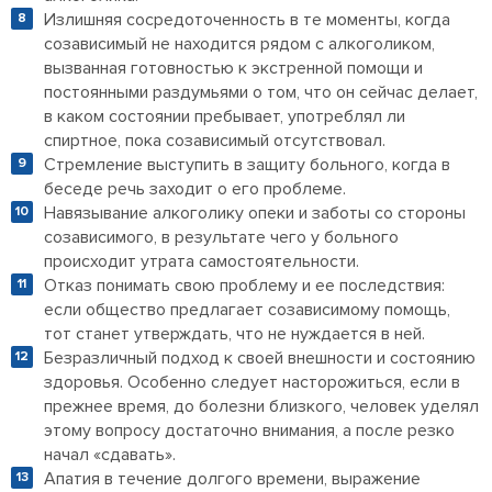
Излишняя сосредоточенность в те моменты, когда
созависимый не находится рядом с алкоголиком,
вызванная готовностью к экстренной помощи и
постоянными раздумьями о том, что он сейчас делает,
в каком состоянии пребывает, употреблял ли
спиртное, пока созависимый отсутствовал.
Стремление выступить в защиту больного, когда в
беседе речь заходит о его проблеме.
Навязывание алкоголику опеки и заботы со стороны
созависимого, в результате чего у больного
происходит утрата самостоятельности.
Отказ понимать свою проблему и ее последствия:
если общество предлагает созависимому помощь,
тот станет утверждать, что не нуждается в ней.
Безразличный подход к своей внешности и состоянию
здоровья. Особенно следует насторожиться, если в
прежнее время, до болезни близкого, человек уделял
этому вопросу достаточно внимания, а после резко
начал «сдавать».
Апатия в течение долгого времени, выражение