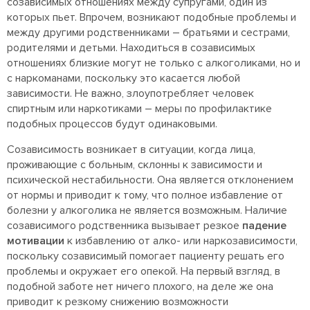
созависимых отношениях между супругами, один из
которых пьет. Впрочем, возникают подобные проблемы и
между другими родственниками – братьями и сестрами,
родителями и детьми. Находиться в созависимых
отношениях близкие могут не только с алкоголиками, но и
с наркоманами, поскольку это касается любой
зависимости. Не важно, злоупотребляет человек
спиртным или наркотиками – меры по профилактике
подобных процессов будут одинаковыми.
Созависимость возникает в ситуации, когда лица,
проживающие с больным, склонны к зависимости и
психической нестабильности. Она является отклонением
от нормы и приводит к тому, что полное избавление от
болезни у алкоголика не является возможным. Наличие
созависимого родственника вызывает резкое
падение
мотивации
к избавлению от алко- или наркозависимости,
поскольку созависимый помогает пациенту решать его
проблемы и окружает его опекой. На первый взгляд, в
подобной заботе нет ничего плохого, на деле же она
приводит к резкому снижению возможности