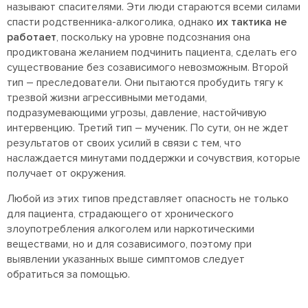
называют спасителями. Эти люди стараются всеми силами
спасти родственника-алкоголика, однако
их тактика не
работает
, поскольку на уровне подсознания она
продиктована желанием подчинить пациента, сделать его
существование без созависимого невозможным. Второй
тип – преследователи. Они пытаются пробудить тягу к
трезвой жизни агрессивными методами,
подразумевающими угрозы, давление, настойчивую
интервенцию. Третий тип – мученик. По сути, он не ждет
результатов от своих усилий в связи с тем, что
наслаждается минутами поддержки и сочувствия, которые
получает от окружения.
Любой из этих типов представляет опасность не только
для пациента, страдающего от хронического
злоупотребления алкоголем или наркотическими
веществами, но и для созависимого, поэтому при
выявлении указанных выше симптомов следует
обратиться за помощью.