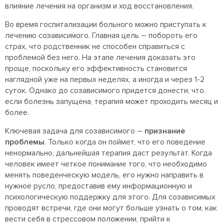
влияние лечения на организм и ход восстановления.
Во время госпитализации больного можно приступать к
лечению созависимого. Главная цель – побороть его
страх, что родственник не способен справиться с
проблемой без него. На этапе лечения доказать это
проще, поскольку его эффективность становится
наглядной уже на первых неделях, а иногда и через 1-2
суток. Однако до созависимого придется донести, что,
если болезнь запущена, терапия может проходить месяц и
более.
Ключевая задача для созависимого –
признание
проблемы
. Только когда он поймет, что его поведение
ненормально, дальнейшая терапия даст результат. Когда
человек имеет четкое понимание того, что необходимо
менять поведенческую модель, его нужно направить в
нужное русло, предоставив ему информационную и
психологическую поддержку для этого. Для созависимых
проводят встречи, где они могут больше узнать о том, как
вести себя в стрессовом положении, прийти к