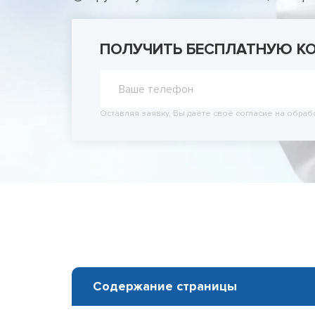
Принудит
Вывод из
Вывод из
ПОЛУЧИТЬ БЕСПЛАТНУЮ К
Оставляя заявку, Вы даёте своё согласие на обраб
Содержание страницы