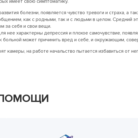
орых имеет свою симптоматику.
развития болезни, появляется чувство тревоги и страха, а т
бщением, как с родными, так и с людьми в целом. Средний э
м за себя и свои вещи.
ля нее характерны депрессия и плохое самочувствие, появля
ак больной может причинить вред и себе, и окружающим, сове
оят камеры, на работе начальство пытается избавиться от нег
 ПОМОЩИ