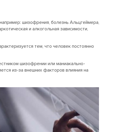
 например: шизофрения, болезнь Альцгеймера,
аркотическая и алкогольная зависимости,
арактеризуется тем, что человек постоянно
естником шизофрении или маниакально-
ляется из-за внешних факторов влияния на