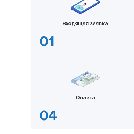
Входящая заявка
Оплата