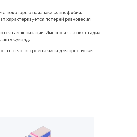
акже некоторые признаки социофобии.
тап характеризуется потерей равновесия,
ются галлюцинации. Именно из-за них стадия
ршить суицид.
о, а в тело встроены чипы для прослушки.