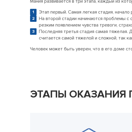
Мания развивается в три этапа, каждый из кот
Этап первый. Самая легкая стадия, начало 
На второй стадии начинаются проблемы с о
резким появлением чувства тревоги, страхо
Последняя третья стадия самая тяжелая. Д
считается самой тяжелой и сложной, так к
Человек может быть уверен, что в его доме ст
ЭТАПЫ ОКАЗАНИЯ