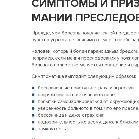
СИМПТОМЫ И ПРИ
МАНИИ ПРЕСЛЕДО
Прежде, чем болезнь появляется, ей предшест
чувство угрозы, независимо от места пребыва
Человек, который болен параноидным бредом, т
например, если мания преследования у пожилог
больного полностью меняется поведение и выр
Симптоматика выглядит следующим образом:
беспричинные приступы страха и агрессии;
напряжение на постоянной основе;
попытки самоизолироваться от окружающих
уверенность больного в том, что его пресл
бессонница и даже страх сна;
подозрительность ко всему, даже к близким
замкнутость.