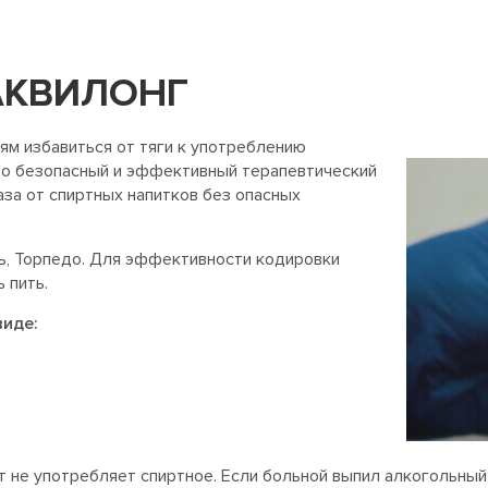
АКВИЛОНГ
м избавиться от тяги к употреблению
Это безопасный и эффективный терапевтический
аза от спиртных напитков без опасных
ь, Торпедо. Для эффективности кодировки
 пить.
виде:
 не употребляет спиртное. Если больной выпил алкогольный