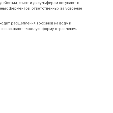
действии, спирт и дисульфирам вступают в
чных ферментов, ответственных за усвоение
ходит расщепления токсинов на воду и
тях и вызывают тяжелую форму отравления.