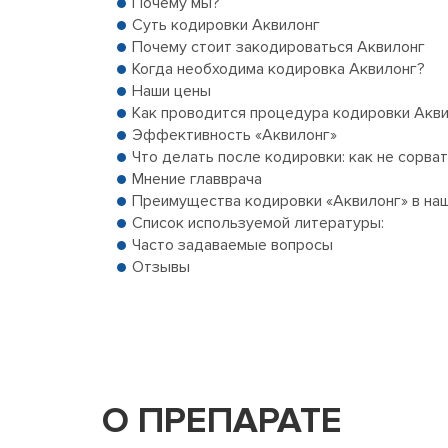
Почему мы?
Суть кодировки Аквилонг
Почему стоит закодироваться Аквилонг
Когда необходима кодировка Аквилонг?
Наши цены
Как проводится процедура кодировки Акви
Эффективность «Аквилонг»
Что делать после кодировки: как не сорват
Мнение главврача
Преимущества кодировки «Аквилонг» в наш
Список используемой литературы:
Часто задаваемые вопросы
Отзывы
О ПРЕПАРАТЕ