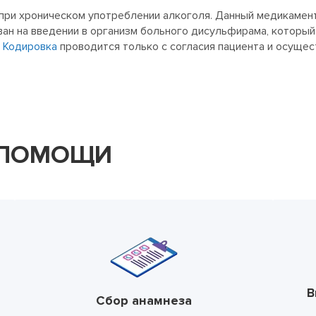
 при хроническом употреблении алкоголя. Данный медикамен
ван на введении в организм больного дисульфирама, которы
.
Кодировка
проводится только с согласия пациента и осуще
 ПОМОЩИ
В
Сбор анамнеза