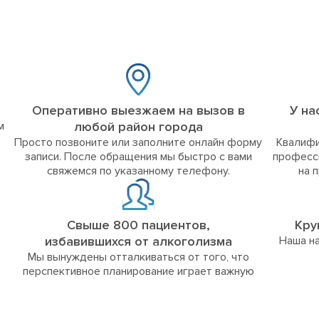
Оперативно выезжаем на вызов в
У на
м
любой район города
Просто позвоните или заполните онлайн форму
Квалифи
записи. После обращения мы быстро с вами
професс
свяжемся по указанному телефону.
на 
Свыше 800 пациентов,
Кру
избавившихся от алкоголизма
Наша на
Мы вынуждены отталкиваться от того, что
перспективное планирование играет важную