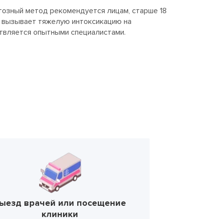
тозный метод рекомендуется лицам, старше 18
й вызывает тяжелую интоксикацию на
ствляется опытными специалистами.
ыезд врачей или посещение
клиники