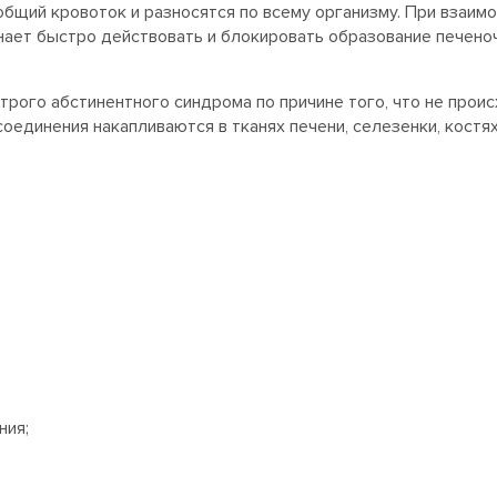
бщий кровоток и разносятся по всему организму. При взаимо
нает быстро действовать и блокировать образование печено
рого абстинентного синдрома по причине того, что не проис
 соединения накапливаются в тканях печени, селезенки, кос
ния;