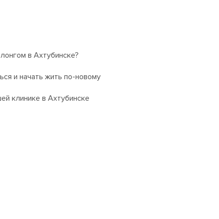
лонгом в Ахтубинске?
ься и начать жить по-новому
ей клинике в Ахтубинске