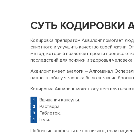
СУТЬ КОДИРОВКИ 
Кодировка препаратом Аквилонг помогает людя
спиртного и улучшить качество своей жизни. 
метод, который позволяет пройти процесс отк
последствий для психики и здоровья человека.
Аквилонг имеет аналоги – Алгоминал, Эсперал
важно, чтобы у человека было желание бросить
Кодировка Аквилонг может осуществляться
в 
Вшивания капсулы.
Раствора.
Таблеток.
Геля.
Побочные эффекты не возникают, если пациент