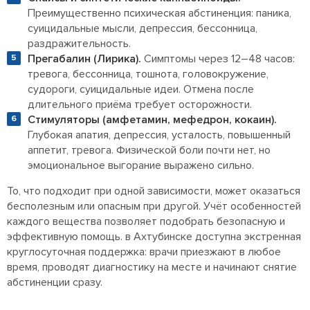
Преимущественно психическая абстиненция: паника,
суицидальные мысли, депрессия, бессонница,
раздражительность.
Прегабалин (Лирика).
Симптомы через 12–48 часов:
тревога, бессонница, тошнота, головокружение,
судороги, суицидальные идеи. Отмена после
длительного приёма требует осторожности.
Стимуляторы (амфетамин, мефедрон, кокаин).
Глубокая апатия, депрессия, усталость, повышенный
аппетит, тревога. Физической боли почти нет, но
эмоциональное выгорание выражено сильно.
То, что подходит при одной зависимости, может оказаться
бесполезным или опасным при другой. Учёт особенностей
каждого вещества позволяет подобрать безопасную и
эффективную помощь. в Ахтубинске доступна экстренная
круглосуточная поддержка: врачи приезжают в любое
время, проводят диагностику на месте и начинают снятие
абстиненции сразу.