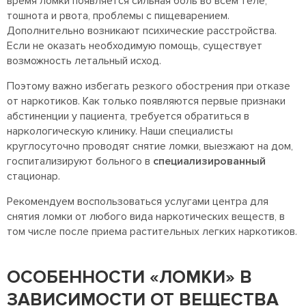
время ломки появляется сильная боль во всем теле,
тошнота и рвота, проблемы с пищеварением.
Дополнительно возникают психические расстройства.
Если не оказать необходимую помощь, существует
возможность летальный исход.
Поэтому важно избегать резкого обострения при отказе
от наркотиков. Как только появляются первые признаки
абстиненции у пациента, требуется обратиться в
наркологическую клинику. Наши специалисты
круглосуточно проводят снятие ломки, выезжают на дом,
госпитализируют больного в
специализированный
стационар.
Рекомендуем воспользоваться услугами центра для
снятия ломки от любого вида наркотических веществ, в
том числе после приема растительных легких наркотиков.
ОСОБЕННОСТИ «ЛОМКИ» В
ЗАВИСИМОСТИ ОТ ВЕЩЕСТВА