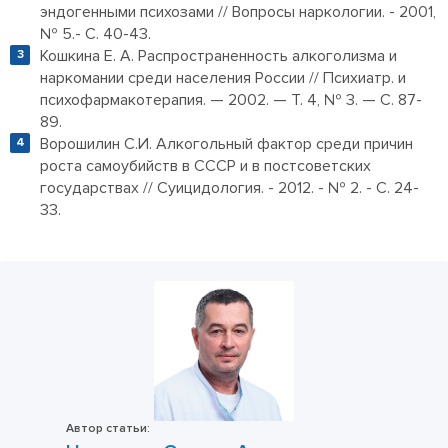
эндогенными психозами // Вопросы наркологии. - 2001,
№ 5.- С. 40-43.
Кошкина Е. А. Распространенность алкоголизма и
наркомании среди населения России // Психиатр. и
психофармакотерапия. — 2002. — Т. 4, № 3. — С. 87-
89.
Ворошилин С.И. Алкогольный фактор среди причин
роста самоубийств в СССР и в постсоветских
государствах // Суицидология. - 2012. - № 2. - С. 24-
33.
Автор статьи: