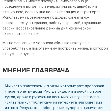
Реабилитация может проходить амбулаторно (с
посещением встреч по вечерам или выходным) или в
стационаре, если нужна полная изоляция от триггеров.
Используем проверенные подходы: когнитивно-
поведенческую терапию, работу с травмой, групповые
сессии, восстановление режима дня, физической
активности и питания.
Мы не заставляем человека «больше никогда не
употреблять», а помогаем ему построить жизнь, в которой
это уже не нужно.
МНЕНИЕ ГЛАВВРАЧА
Мы часто приезжаем к людям, которые уже пробовали
«перетерпеть» дома. Иногда сидели в ванной по трое
суток, дрожа и ругаясь на весь мир. Иногда пытались
«снять ломку» таблетками из интернета или советами
из чата. Результат – обострение, судороги, панические