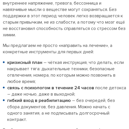
внутреннее напряжение, тревога, бессонница и
навязчивые мысли о веществе могут сохраняться. Без
поддержки в этот период человек легко возвращается к
старым привычкам, не из слабости, а потому что мозг ещё
не восстановил способность справляться со стрессом без
химии.
Мы предлагаем не просто «направить на лечение», а
конкретные инструменты для первых дней:
кризисный план
– чёткая инструкция, что делать, если
накрывает тяга: дыхательные техники, безопасные
отвлечения, номера, по которым можно позвонить в
любое время;
связь с психологом в течение 24 часов
после детокса
– даже ночью, даже в выходной;
гибкий вход в реабилитацию
– без очередей, без
сбора документов, без давления. Можно начать с
одного занятия, а не подписывать долгосрочный
контракт.