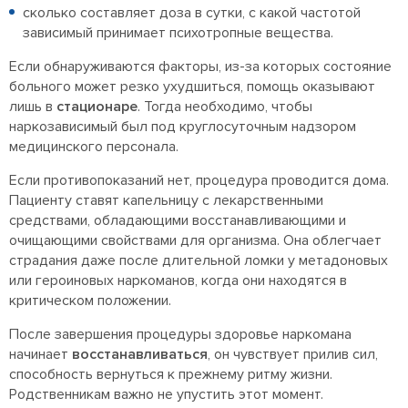
сколько составляет доза в сутки, с какой частотой
зависимый принимает психотропные вещества.
Если обнаруживаются факторы, из-за которых состояние
больного может резко ухудшиться, помощь оказывают
лишь в
стационаре
. Тогда необходимо, чтобы
наркозависимый был под круглосуточным надзором
медицинского персонала.
Если противопоказаний нет, процедура проводится дома.
Пациенту ставят капельницу с лекарственными
средствами, обладающими восстанавливающими и
очищающими свойствами для организма. Она облегчает
страдания даже после длительной ломки у метадоновых
или героиновых наркоманов, когда они находятся в
критическом положении.
После завершения процедуры здоровье наркомана
начинает
восстанавливаться
, он чувствует прилив сил,
способность вернуться к прежнему ритму жизни.
Родственникам важно не упустить этот момент.