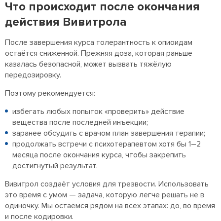
Что происходит после окончания
действия Вивитрола
После завершения курса толерантность к опиоидам
остаётся сниженной. Прежняя доза, которая раньше
казалась безопасной, может вызвать тяжёлую
передозировку.
Поэтому рекомендуется:
избегать любых попыток «проверить» действие
вещества после последней инъекции;
заранее обсудить с врачом план завершения терапии;
продолжать встречи с психотерапевтом хотя бы 1–2
месяца после окончания курса, чтобы закрепить
достигнутый результат.
Вивитрол создаёт условия для трезвости. Использовать
это время с умом — задача, которую легче решать не в
одиночку. Мы остаёмся рядом на всех этапах: до, во время
и после кодировки.