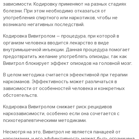
зависимости. Кодировку применяют на разных стадиях
болезни. При этом необходимо отказаться от
употребления спиртного или наркотиков, чтобы не
возникало негативных последствий.
Кодировка Вивитролом – процедура, при которой в
организм человека вводится лекарство в виде
внутримышечной инъекции. Данная процедура помогает
предотвратить желание употреблять опиоиды, так как
Вивитрол блокирует эффект опиоидов на головной мозг.
В целом методика считается эфеективной при терапии
наркоманов. Эффективность может различаться в
зависимости от особенностей человека и конкретных
обстоятельств.
Кодировка Вивитролом снижает риск рецидивов
наркозависимости, особенно если она сочетается с
психотерапевтическими методиками.
Несмотря на это, Вивитрол не является панацеей от
наркомании, и его эффективность может быть ограничена