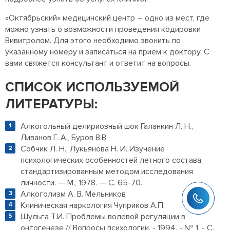
«Октябрьский» медицинский центр – одно из мест, где
можно узнать о возможности проведения кодировки
Вивитролом. Для этого необходимо звонить по
указанному номеру и записаться на прием к доктору. С
вами свяжется консультант и ответит на вопросы.
СПИСОК ИСПОЛЬЗУЕМОЙ
ЛИТЕРАТУРЫ:
Алкогольный делириозный шок Галанкин Л. Н.,
Ливанов Г. А., Буров В.В
Собчик Л. Н., Лукьянова Н. И. Изучение
психологических особенностей летного состава
стандартизированным методом исследования
личности. — М., 1978. — С. 65-70.
Алкоголизм А. В. Мельников
Клиническая наркология Чуприков А.П.
Шульга Т.И. Проблемы волевой регуляции в
онтогенезе // Вопросы психологии. - 1994. - № 1. - С.