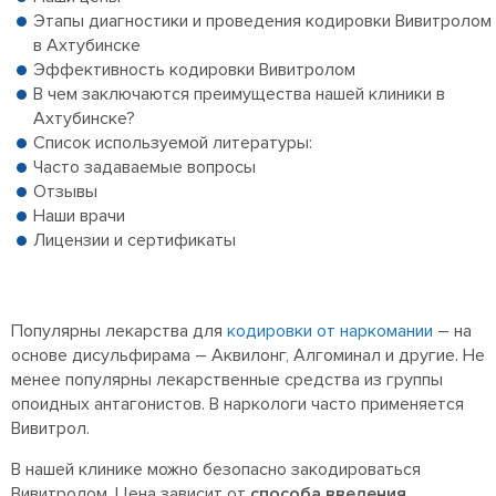
Этапы диагностики и проведения кодировки Вивитролом
в Ахтубинске
Эффективность кодировки Вивитролом
В чем заключаются преимущества нашей клиники в
Ахтубинске?
Список используемой литературы:
Часто задаваемые вопросы
Отзывы
Наши врачи
Лицензии и сертификаты
Популярны лекарства для
кодировки от наркомании
– на
основе дисульфирама – Аквилонг, Алгоминал и другие. Не
менее популярны лекарственные средства из группы
опоидных антагонистов. В наркологи часто применяется
Вивитрол.
В нашей клинике можно безопасно закодироваться
Вивитролом. Цена зависит от
способа введения