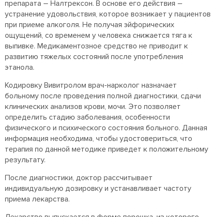
препарата – Налтрексон. В основе его действия –
устранение удовольствия, которое возникает у пациентов
при приеме алкоголя. Не получая эйфорических
ощущений, со временем у человека снижается тяга к
выпивке. Медикаментозное средство не приводит к
развитию тяжелых состояний после употребления
этанола.
Кодировку Вивитролом врач-нарколог назначает
больному после проведения полной диагностики, сдачи
клинических анализов крови, мочи. Это позволяет
определить стадию заболевания, особенности
физического и психического состояния больного. Данная
информация необходима, чтобы удостовериться, что
терапия по данной методике приведет к положительному
результату.
После диагностики, доктор рассчитывает
индивидуальную дозировку и устанавливает частоту
приема лекарства.