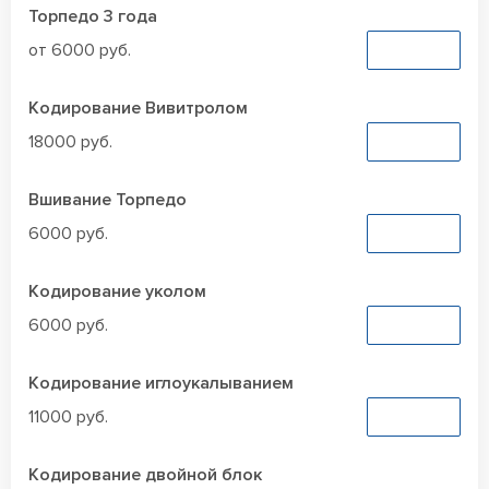
Торпедо 3 года
от 6000 руб.
Заказать
Кодирование Вивитролом
18000 руб.
Заказать
Вшивание Торпедо
6000 руб.
Заказать
Кодирование уколом
6000 руб.
Заказать
Кодирование иглоукалыванием
11000 руб.
Заказать
Кодирование двойной блок