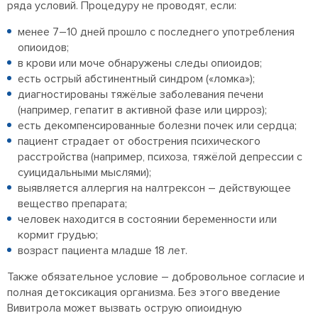
ряда условий. Процедуру не проводят, если:
менее 7–10 дней прошло с последнего употребления
опиоидов;
в крови или моче обнаружены следы опиоидов;
есть острый абстинентный синдром («ломка»);
диагностированы тяжёлые заболевания печени
(например, гепатит в активной фазе или цирроз);
есть декомпенсированные болезни почек или сердца;
пациент страдает от обострения психического
расстройства (например, психоза, тяжёлой депрессии с
суицидальными мыслями);
выявляется аллергия на налтрексон – действующее
вещество препарата;
человек находится в состоянии беременности или
кормит грудью;
возраст пациента младше 18 лет.
Также обязательное условие – добровольное согласие и
полная детоксикация организма. Без этого введение
Вивитрола может вызвать острую опиоидную