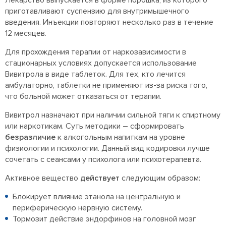
Лекарство выпускается в форме порошка, из которого
приготавливают суспензию для внутримышечного
введения. Инъекции повторяют несколько раз в течение
12 месяцев.
Для прохождения терапии от наркозависимости в
стационарных условиях допускается использование
Вивитрола в виде таблеток. Для тех, кто лечится
амбулаторно, таблетки не применяют из-за риска того,
что больной может отказаться от терапии.
Вивитрол назначают при наличии сильной тяги к спиртному
или наркотикам. Суть методики – сформировать
безразличие
к алкогольным напиткам на уровне
физиологии и психологии. Данный вид кодировки лучше
сочетать с сеансами у психолога или психотерапевта.
Активное вещество
действует
следующим образом:
Блокирует влияние этанола на центральную и
периферическую нервную систему.
Тормозит действие эндорфинов на головной мозг