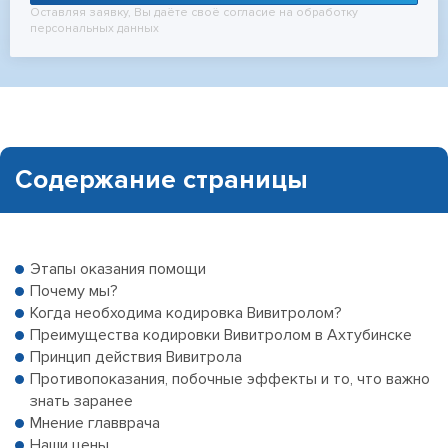
Оставляя заявку, Вы даёте своё согласие на обработку
персональных данных
Содержание страницы
Этапы оказания помощи
Почему мы?
Когда необходима кодировка Вивитролом?
Преимущества кодировки Вивитролом в Ахтубинске
Принцип действия Вивитрола
Противопоказания, побочные эффекты и то, что важно
знать заранее
Мнение главврача
Наши цены