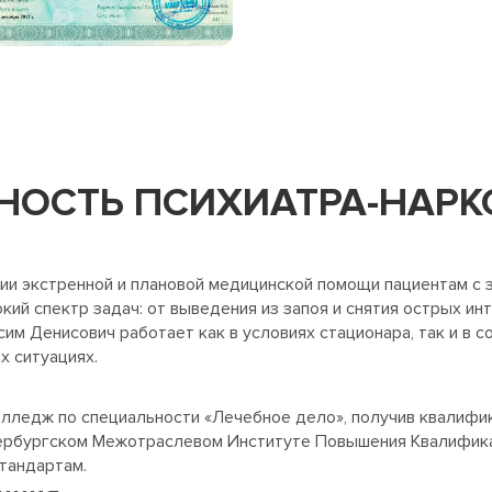
НОСТЬ ПСИХИАТРА-НАРК
ии экстренной и плановой медицинской помощи пациентам с з
кий спектр задач: от выведения из запоя и снятия острых ин
сим Денисович работает как в условиях стационара, так и в 
 ситуациях.
лледж по специальности «Лечебное дело», получив квалифик
рбургском Межотраслевом Институте Повышения Квалификаци
тандартам.