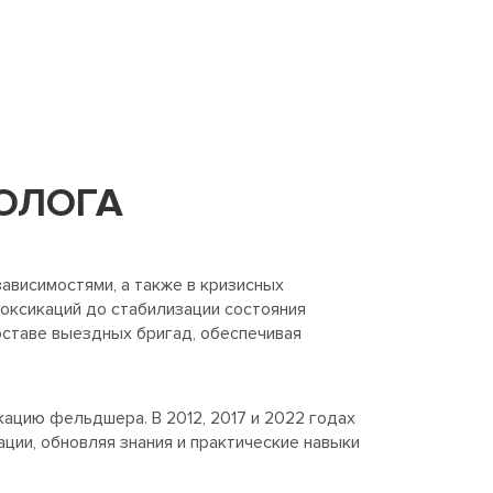
ОЛОГА
ависимостями, а также в кризисных
токсикаций до стабилизации состояния
составе выездных бригад, обеспечивая
ацию фельдшера. В 2012, 2017 и 2022 годах
и, обновляя знания и практические навыки