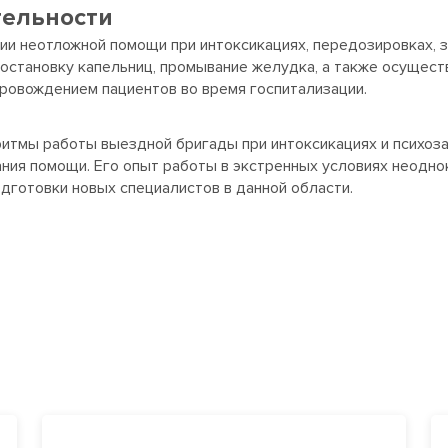
тельности
ии неотложной помощи при интоксикациях, передозировках, з
постановку капельниц, промывание желудка, а также осущест
провождением пациентов во время госпитализации.
итмы работы выездной бригады при интоксикациях и психоза
ния помощи. Его опыт работы в экстренных условиях неоднок
дготовки новых специалистов в данной области.