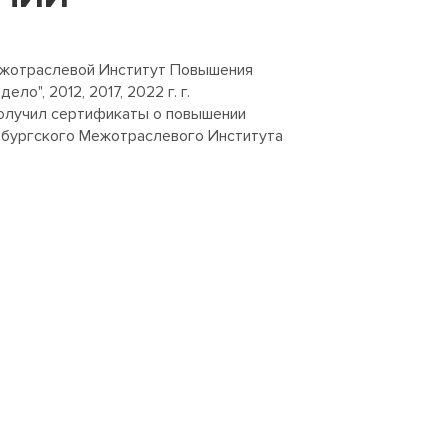
ежотраслевой Институт Повышения
ло", 2012, 2017, 2022 г. г.
 получил сертификаты о повышении
бургского Межотраслевого Института