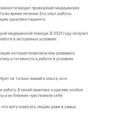
язанности входит проведение медицинских
та во время лечения. Его опыт работы
ацию здоровья пациента.
орой медицинской помощи. В 2021 году получил
аботе в экстренных условиях.
ции, которая позволила ему развивать
тизу и готовность к работе в условиях
ует не только знаний и опыта, но и
и заботу. В своей практике я уделяю особое
ы и их близкие чувствовали себя
, что могу помогать людям даже в самых