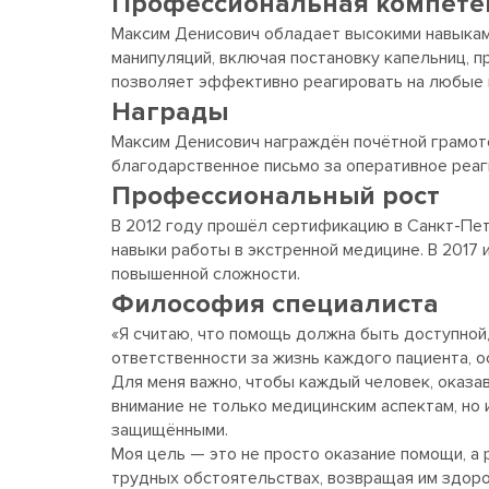
Профессиональная компете
Максим Денисович обладает высокими навыкам
манипуляций, включая постановку капельниц, п
позволяет эффективно реагировать на любые к
Награды
Максим Денисович награждён почётной грамото
благодарственное письмо за оперативное реаг
Профессиональный рост
В 2012 году прошёл сертификацию в Санкт-Пе
навыки работы в экстренной медицине. В 2017 
повышенной сложности.
Философия специалиста
«Я считаю, что помощь должна быть доступной
ответственности за жизнь каждого пациента, о
Для меня важно, чтобы каждый человек, оказа
внимание не только медицинским аспектам, но 
защищёнными.
Моя цель — это не просто оказание помощи, а 
трудных обстоятельствах, возвращая им здоро