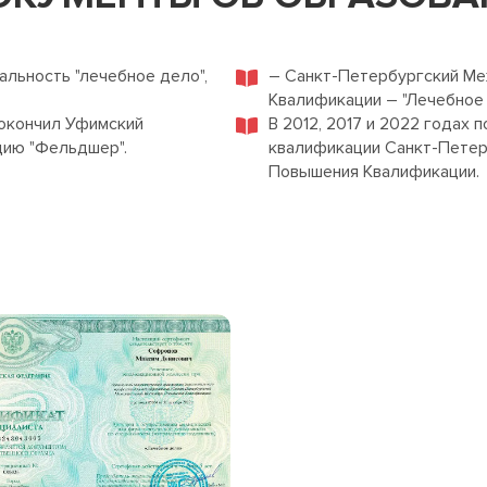
льность "лечебное дело",
– Санкт-Петербургский М
Квалификации – "Лечебное де
окончил Уфимский
В 2012, 2017 и 2022 годах
цию "Фельдшер".
квалификации Санкт-Петер
Повышения Квалификации.