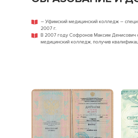
– Уфимский медицинский колледж – специа
2007 г.
В 2007 году Софронов Максим Денисович 
медицинский колледж, получив квалифика