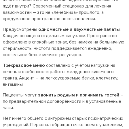
ждёт внутри? Современный стационар для лечения
зависимостей – это не «лечебница» прошлого, а
продуманное пространство восстановления.
Предусмотрены
одноместные и двухместные палаты
.
Каждая оснащена отдельным санузлом. Пространство
оформлено в спокойных тонах, без намёка на больничную
стерильность. Чистота поддерживается ежедневно,
постельное бельё меняют регулярно.
Трёхразовое меню
составлено с учётом нагрузки на
печень и особенности работы желудочно-кишечного
тракта. Акцент – на легкоусвояемые белки, клетчатку,
витамины.
Пациенты могут
звонить родным
и принимать гостей
–
по предварительной договорённости и в установленные
часы.
Нет ничего общего с антуражем старых психиатрических
учреждений. Персонал обращается ко всем с уважением,