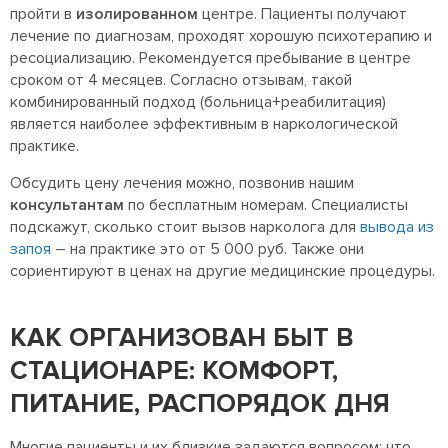
пройти в
изолированном
центре. Пациенты получают
лечение по диагнозам, проходят хорошую психотерапию и
ресоциализацию. Рекомендуется пребывание в центре
сроком от 4 месяцев. Согласно отзывам, такой
комбинированный подход (больница+реабилитация)
является наиболее эффективным в наркологической
практике.
Обсудить цену лечения можно, позвонив нашим
консультантам
по бесплатным номерам. Специалисты
подскажут, сколько стоит вызов нарколога для
вывода из
запоя
– на практике это от 5 000 руб. Также они
сориентируют в ценах на другие медицинские процедуры.
КАК ОРГАНИЗОВАН БЫТ В
СТАЦИОНАРЕ: КОМФОРТ,
ПИТАНИЕ, РАСПОРЯДОК ДНЯ
Многие пациенты и их близкие задаются вопросом: что