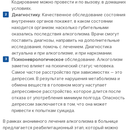
Кодирование можно провести и по вызову, в домашних
условиях.
Диагностику
. Качественное обследование состояния
внутренних органов покажет, в каком состоянии
находится организм, насколько губительными
оказались последствия алкоголизма. Врачи смогут
поставить диагнозы, направить на дополнительные
исследования, помочь с лечением. Диагностика
актуальна и при алкоголизме, и при наркомании.
Психоневрологическое
обследование. Алкоголизм
заметно влияет на психический статус человека.
Самое частое расстройство при зависимостях – это
депрессия. В результате нарушения метаболизма и
обмена веществ в головном мозгу наступает
депрессивное расстройство, которое длится после
отказа от употребления минимум полгода. Опасность
депрессии заключается в том, что она может
привести к попыткам суицида.
В рамках анонимного лечения алкоголизма в больнице
предлагается реабилитационный этап, который можно