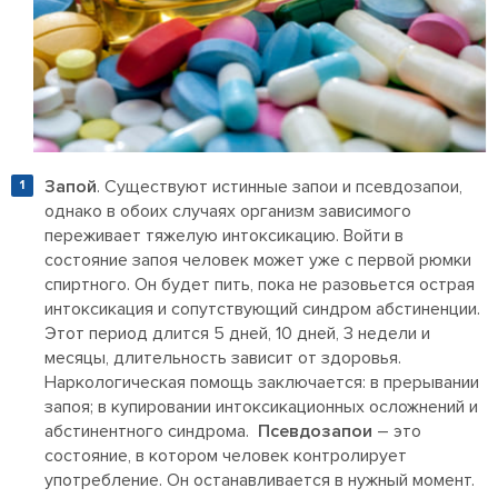
Запой
. Существуют истинные запои и псевдозапои,
однако в обоих случаях организм зависимого
переживает тяжелую интоксикацию. Войти в
состояние запоя человек может уже с первой рюмки
спиртного. Он будет пить, пока не разовьется острая
интоксикация и сопутствующий синдром абстиненции.
Этот период длится 5 дней, 10 дней, 3 недели и
месяцы, длительность зависит от здоровья.
Наркологическая помощь заключается: в прерывании
запоя; в купировании интоксикационных осложнений и
абстинентного синдрома.
Псевдозапои
– это
состояние, в котором человек контролирует
употребление. Он останавливается в нужный момент.