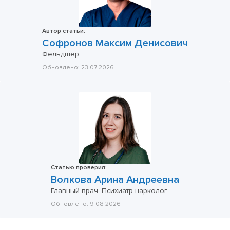
Автор статьи:
Софронов Максим Денисович
Фельдшер
Обновлено:
23 07 2026
Статью проверил:
Волкова Арина Андреевна
Главный врач, Психиатр-нарколог
Обновлено:
9 08 2026