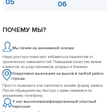
ПОЧЕМУ МЫ?
Мы лечим на анонимной основе
Наши доктора помогают избавиться пациентам от
хронических зависимостей. Повышаем качество жизни
клиентов, их родственников, родных и близких.
Оперативно выезжаем на вызов в любой район
города
Просто позвоните или заполните онлайн форму записи.
После обращения мы быстро с вами свяжемся по
указанному телефону.
У нас высококвалифицированный опытный
персонал