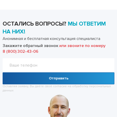
ОСТАЛИСЬ ВОПРОСЫ?
МЫ ОТВЕТИМ
НА НИХ!
Анонимная и бесплатная консультация специалиста
Закажите обратный звонок
или звоните по номеру
8 (800) 302-43-06
Отправить
Оставляя заявку, Вы даёте своё согласие на обработку
персональных
данных