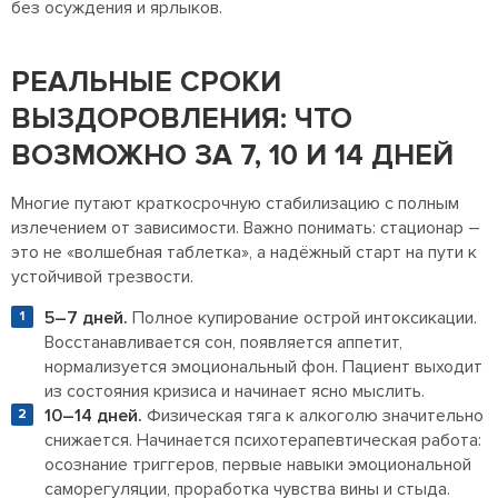
без осуждения и ярлыков.
РЕАЛЬНЫЕ СРОКИ
ВЫЗДОРОВЛЕНИЯ: ЧТО
ВОЗМОЖНО ЗА 7, 10 И 14 ДНЕЙ
Многие путают краткосрочную стабилизацию с полным
излечением от зависимости. Важно понимать: стационар –
это не «волшебная таблетка», а надёжный старт на пути к
устойчивой трезвости.
5–7 дней.
Полное купирование острой интоксикации.
Восстанавливается сон, появляется аппетит,
нормализуется эмоциональный фон. Пациент выходит
из состояния кризиса и начинает ясно мыслить.
10–14 дней.
Физическая тяга к алкоголю значительно
снижается. Начинается психотерапевтическая работа:
осознание триггеров, первые навыки эмоциональной
саморегуляции, проработка чувства вины и стыда.