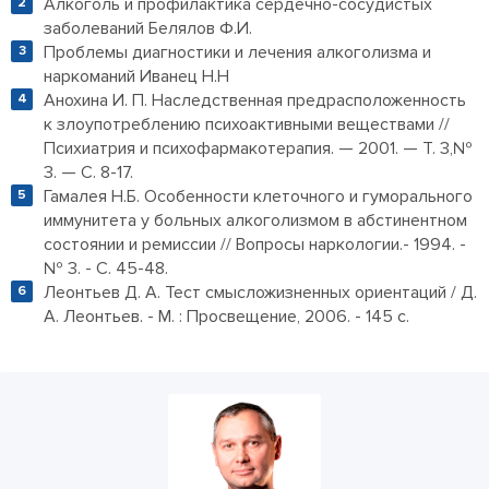
Алкоголь и профилактика сердечно-сосудистых
заболеваний Белялов Ф.И.
Проблемы диагностики и лечения алкоголизма и
наркоманий Иванец Н.Н
Анохина И. П. Наследственная предрасположенность
к злоупотреблению психоактивными веществами //
Психиатрия и психофармакотерапия. — 2001. — Т. 3,№
3. — С. 8-17.
Гамалея Н.Б. Особенности клеточного и гуморального
иммунитета у больных алкоголизмом в абстинентном
состоянии и ремиссии // Вопросы наркологии.- 1994. -
№ 3. - С. 45-48.
Леонтьев Д. А. Тест смысложизненных ориентаций / Д.
А. Леонтьев. - М. : Просвещение, 2006. - 145 с.