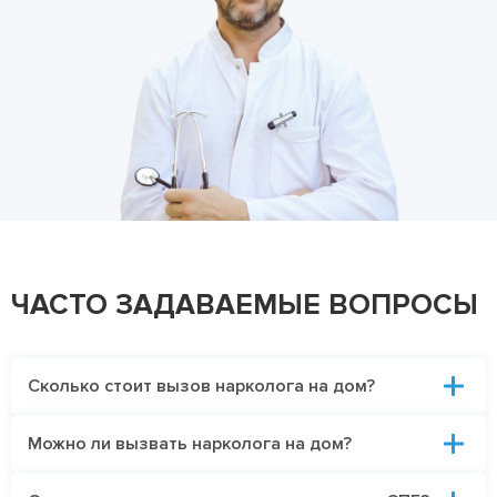
ЧАСТО ЗАДАВАЕМЫЕ ВОПРОСЫ
Сколько стоит вызов нарколога на дом?
Можно ли вызвать нарколога на дом?
Стоимость выезда врача на дом зависит от
расстояния до дома пациента, времени приезда и