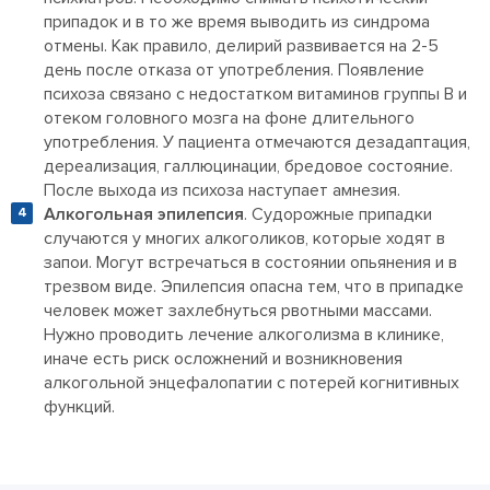
припадок и в то же время выводить из синдрома
отмены. Как правило, делирий развивается на 2-5
день после отказа от употребления. Появление
психоза связано с недостатком витаминов группы В и
отеком головного мозга на фоне длительного
употребления. У пациента отмечаются дезадаптация,
дереализация, галлюцинации, бредовое состояние.
После выхода из психоза наступает амнезия.
Алкогольная эпилепсия
. Судорожные припадки
случаются у многих алкоголиков, которые ходят в
запои. Могут встречаться в состоянии опьянения и в
трезвом виде. Эпилепсия опасна тем, что в припадке
человек может захлебнуться рвотными массами.
Нужно проводить лечение алкоголизма в клинике,
иначе есть риск осложнений и возникновения
алкогольной энцефалопатии с потерей когнитивных
функций.