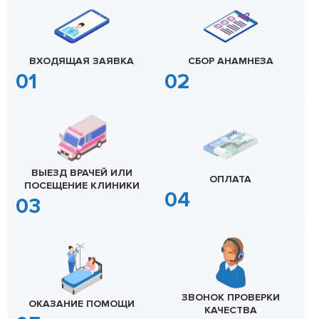
ВХОДЯЩАЯ ЗАЯВКА
СБОР АНАМНЕЗА
ВЫЕЗД ВРАЧЕЙ ИЛИ
ОПЛАТА
ПОСЕЩЕНИЕ КЛИНИКИ
ЗВОНОК ПРОВЕРКИ
ОКАЗАНИЕ ПОМОЩИ
КАЧЕСТВА