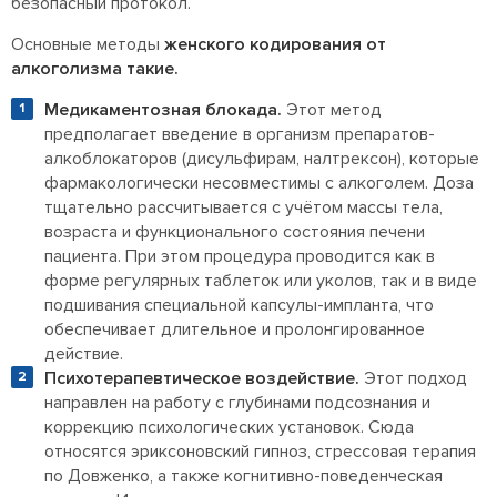
безопасный протокол.
Основные методы
женского кодирования от
алкоголизма такие.
Медикаментозная блокада.
Этот метод
предполагает введение в организм препаратов-
алкоблокаторов (дисульфирам, налтрексон), которые
фармакологически несовместимы с алкоголем. Доза
тщательно рассчитывается с учётом массы тела,
возраста и функционального состояния печени
пациента. При этом процедура проводится как в
форме регулярных таблеток или уколов, так и в виде
подшивания специальной капсулы-импланта, что
обеспечивает длительное и пролонгированное
действие.
Психотерапевтическое воздействие.
Этот подход
направлен на работу с глубинами подсознания и
коррекцию психологических установок. Сюда
относятся эриксоновский гипноз, стрессовая терапия
по Довженко, а также когнитивно-поведенческая