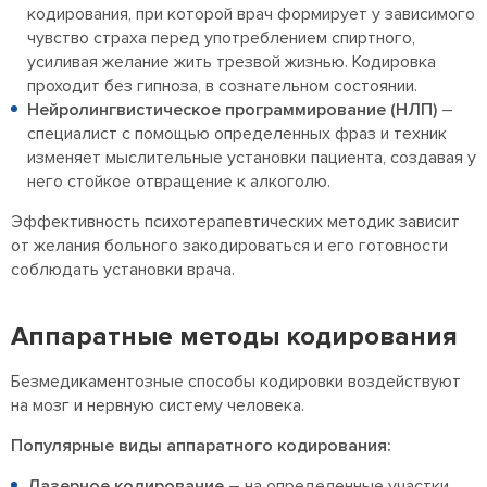
кодирования, при которой врач формирует у зависимого
чувство страха перед употреблением спиртного,
усиливая желание жить трезвой жизнью. Кодировка
проходит без гипноза, в сознательном состоянии.
Нейролингвистическое программирование (НЛП)
–
специалист с помощью определенных фраз и техник
изменяет мыслительные установки пациента, создавая у
него стойкое отвращение к алкоголю.
Эффективность психотерапевтических методик зависит
от желания больного закодироваться и его готовности
соблюдать установки врача.
Аппаратные методы кодирования
Безмедикаментозные способы кодировки воздействуют
на мозг и нервную систему человека.
Популярные виды аппаратного кодирования:
Лазерное кодирование
– на определенные участки