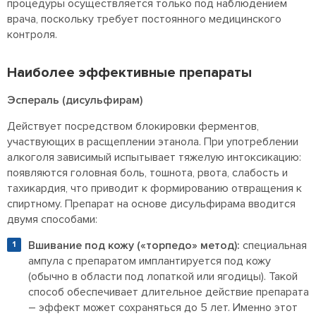
процедуры осуществляется только под наблюдением
врача, поскольку требует постоянного медицинского
контроля.
Наиболее эффективные препараты
Эспераль (дисульфирам)
Действует посредством блокировки ферментов,
участвующих в расщеплении этанола. При употреблении
алкоголя зависимый испытывает тяжелую интоксикацию:
появляются головная боль, тошнота, рвота, слабость и
тахикардия, что приводит к формированию отвращения к
спиртному. Препарат на основе дисульфирама вводится
двумя способами:
Вшивание под кожу («торпедо» метод):
специальная
ампула с препаратом имплантируется под кожу
(обычно в области под лопаткой или ягодицы). Такой
способ обеспечивает длительное действие препарата
– эффект может сохраняться до 5 лет. Именно этот