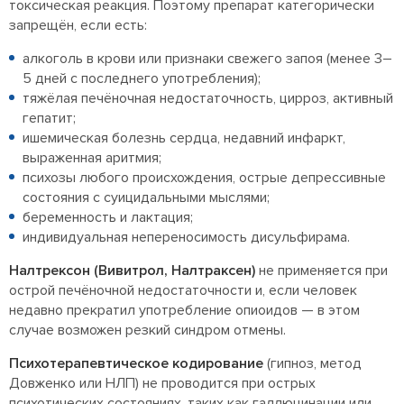
токсическая реакция. Поэтому препарат категорически
запрещён, если есть:
алкоголь в крови или признаки свежего запоя (менее 3–
5 дней с последнего употребления);
тяжёлая печёночная недостаточность, цирроз, активный
гепатит;
ишемическая болезнь сердца, недавний инфаркт,
выраженная аритмия;
психозы любого происхождения, острые депрессивные
состояния с суицидальными мыслями;
беременность и лактация;
индивидуальная непереносимость дисульфирама.
Налтрексон (Вивитрол, Налтраксен)
не применяется при
острой печёночной недостаточности и, если человек
недавно прекратил употребление опиоидов — в этом
случае возможен резкий синдром отмены.
Психотерапевтическое кодирование
(гипноз, метод
Довженко или НЛП) не проводится при острых
психотических состояниях, таких как галлюцинации или