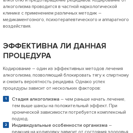
алкоголю и предотвращение рецидивов. Кодирование от
алкоголизма проводится в частной наркологической
клинике с применением различных методик –
медикаментозного, психотерапевтического и аппаратного
воздействия.
ЭФФЕКТИВНА ЛИ ДАННАЯ
ПРОЦЕДУРА
Кодирование – один из эффективных методов лечения
алкоголизма, позволяющий блокировать тягу к спиртному
и снизить вероятность рецидива. Однако успех
процедуры зависит от нескольких факторов:
Стадия алкоголизма
– чем раньше начать лечение,
тем выше шансы на положительный эффект. При
хронической зависимости потребуется комплексный
подход.
Индивидуальные особенности организма
–
реакция на кодировку зависит от состояния здоровья