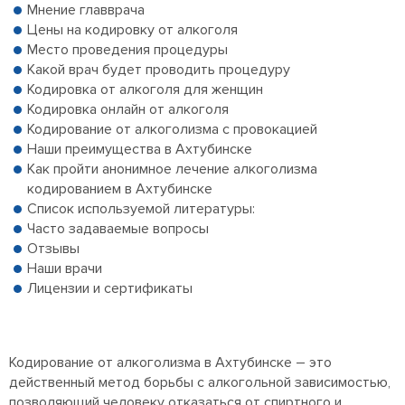
Мнение главврача
Цены на кодировку от алкоголя
Место проведения процедуры
Какой врач будет проводить процедуру
Кодировка от алкоголя для женщин
Кодировка онлайн от алкоголя
Кодирование от алкоголизма с провокацией
Наши преимущества в Ахтубинске
Как пройти анонимное лечение алкоголизма
кодированием в Ахтубинске
Список используемой литературы:
Часто задаваемые вопросы
Отзывы
Наши врачи
Лицензии и сертификаты
Кодирование от алкоголизма в Ахтубинске – это
действенный метод борьбы с алкогольной зависимостью,
позволяющий человеку отказаться от спиртного и