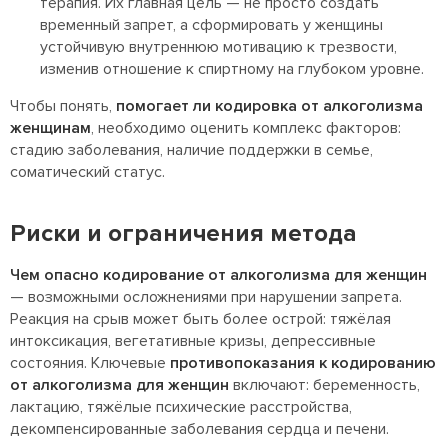
терапия. Их главная цель — не просто создать
временный запрет, а сформировать у женщины
устойчивую внутреннюю мотивацию к трезвости,
изменив отношение к спиртному на глубоком уровне.
Чтобы понять,
помогает ли кодировка от алкоголизма
женщинам
, необходимо оценить комплекс факторов:
стадию заболевания, наличие поддержки в семье,
соматический статус.
Риски и ограничения метода
Чем опасно кодирование от алкоголизма для женщин
— возможными осложнениями при нарушении запрета.
Реакция на срыв может быть более острой: тяжёлая
интоксикация, вегетативные кризы, депрессивные
состояния. Ключевые
противопоказания к кодированию
от алкоголизма для женщин
включают: беременность,
лактацию, тяжёлые психические расстройства,
декомпенсированные заболевания сердца и печени.