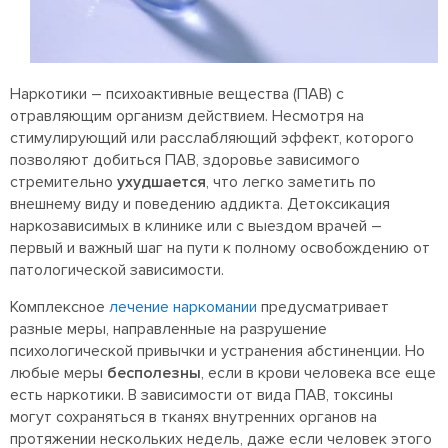
Наркотики – психоактивные вещества (ПАВ) с
отравляющим организм действием. Несмотря на
стимулирующий или расслабляющий эффект, которого
позволяют добиться ПАВ, здоровье зависимого
стремительно
ухудшается
, что легко заметить по
внешнему виду и поведению аддикта. Детоксикация
наркозависимых в клинике или с выездом врачей –
первый и важный шаг на пути к полному освобождению от
патологической зависимости.
Комплексное
лечение наркомании
предусматривает
разные меры, направленные на разрушение
психологической привычки и устранения абстиненции. Но
любые меры
бесполезны
, если в крови человека все еще
есть наркотики. В зависимости от вида ПАВ, токсины
могут сохраняться в тканях внутренних органов на
протяжении нескольких недель, даже если человек этого