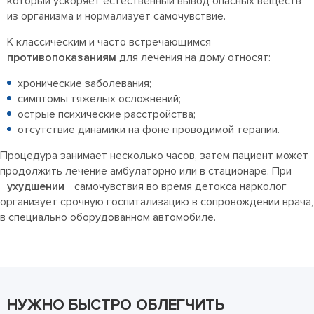
который ускоряет естественный вывод опасных веществ
из организма и нормализует самочувствие.
К классическим и часто встречающимся
противопоказаниям
для лечения на дому относят:
хронические заболевания;
симптомы тяжелых осложнений;
острые психические расстройства;
отсутствие динамики на фоне проводимой терапии.
Процедура занимает несколько часов, затем пациент может
продолжить лечение амбулаторно или в стационаре. При
ухудшении
самочувствия во время детокса нарколог
организует срочную госпитализацию в сопровождении врача,
в специально оборудованном автомобиле.
НУЖНО БЫСТРО ОБЛЕГЧИТЬ