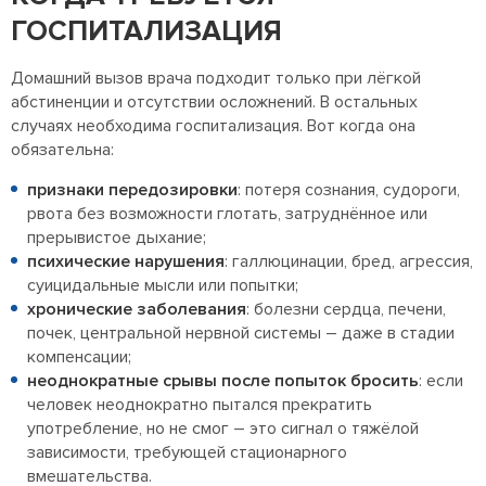
ГОСПИТАЛИЗАЦИЯ
Домашний вызов врача подходит только при лёгкой
абстиненции и отсутствии осложнений. В остальных
случаях необходима госпитализация. Вот когда она
обязательна:
признаки передозировки
: потеря сознания, судороги,
рвота без возможности глотать, затруднённое или
прерывистое дыхание;
психические нарушения
: галлюцинации, бред, агрессия,
суицидальные мысли или попытки;
хронические заболевания
: болезни сердца, печени,
почек, центральной нервной системы – даже в стадии
компенсации;
неоднократные срывы после попыток бросить
: если
человек неоднократно пытался прекратить
употребление, но не смог – это сигнал о тяжёлой
зависимости, требующей стационарного
вмешательства.