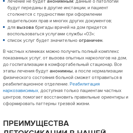
лечение не будет
анонимным
: данные о патологии
будут переданы в другие инстанции, и пациент
столкнется с трудностями при оформлении
водительских прав и многих других документов;
для
вызова
бригады врачей на дом придется
воспользоваться услугами службы «03»;
список услуг будет значительно
ограничен
.
В частных клиниках можно получить полный комплекс
показанных услуг, от вызова опытных наркологов на дом,
до госпитализации в комфортабельный стационар. Все
этапы лечения будут
анонимны
, а после нормализации
физического состояния больной сможет отправиться в
реабилитационное отделение.
Реабилитация
наркозависимых
, доступная только пациентам частных
центров, помогает восстановить правильные ориентиры и
сформировать паттерны трезвой жизни.
ПРЕИМУЩЕСТВА