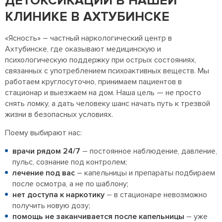
ДЕТОКСИКАЦИИ В НАШЕЙ
КЛИНИКЕ В АХТУБИНСКЕ
«Ясность» – частный наркологический центр в
Ахтубинске, где оказывают медицинскую и
психологическую поддержку при острых состояниях,
связанных с употреблением психоактивных веществ. Мы
работаем круглосуточно, принимаем пациентов в
стационар и выезжаем на дом. Наша цель — не просто
снять ломку, а дать человеку шанс начать путь к трезвой
жизни в безопасных условиях.
Поему выбирают нас:
врачи рядом 24/7
– постоянное наблюдение, давление,
пульс, сознание под контролем;
лечение под вас
– капельницы и препараты подбираем
после осмотра, а не по шаблону;
нет доступа к наркотику
– в стационаре невозможно
получить новую дозу;
помощь не заканчивается после капельницы
– уже