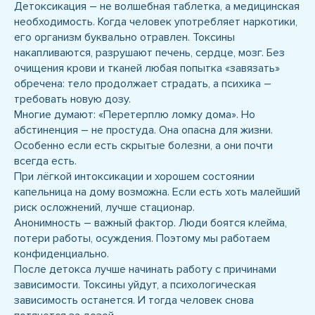
Детоксикация – не волшебная таблетка, а медицинская
необходимость. Когда человек употребляет наркотики,
его организм буквально отравлен. Токсины
накапливаются, разрушают печень, сердце, мозг. Без
очищения крови и тканей любая попытка «завязать»
обречена: тело продолжает страдать, а психика –
требовать новую дозу.
Многие думают: «Перетерплю ломку дома». Но
абстиненция – не простуда. Она опасна для жизни.
Особенно если есть скрытые болезни, а они почти
всегда есть.
При лёгкой интоксикации и хорошем состоянии
капельница на дому возможна. Если есть хоть малейший
риск осложнений, лучше стационар.
Анонимность – важный фактор. Люди боятся клейма,
потери работы, осуждения. Поэтому мы работаем
конфиденциально.
После детокса лучше начинать работу с причинами
зависимости. Токсины уйдут, а психологическая
зависимость останется. И тогда человек снова