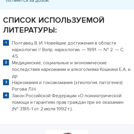
потянется за дозой.
СПИСОК ИСПОЛЬЗУЕМОЙ
ЛИТЕРАТУРЫ:
Полтавец В. И. Новейшие достижения в области
наркологии // Вопр. наркологии. — 1991. — № 2. — С.
45.
Медицинские, социальные и экономические
последствия наркомании и алкоголизма Кошкина Е.А. и
др
Наркомания и токсикомания (этиология, патогенез)
Рогова Л.Н.
Закон Российской Федерации «О психиатрической
помощи и гарантиях прав граждан при ее оказании»
(№ 3185-1 от 2 июля 1992 г.).