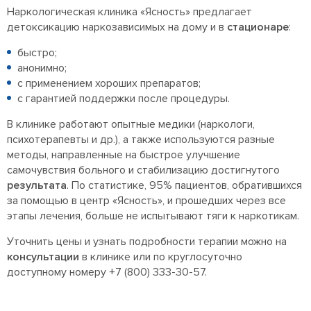
Наркологическая клиника «Ясность» предлагает
детоксикацию наркозависимых на дому и в
стационаре
:
быстро;
анонимно;
с применением хороших препаратов;
с гарантией поддержки после процедуры.
В клинике работают опытные медики (наркологи,
психотерапевты и др.), а также используются разные
методы, направленные на быстрое улучшение
самочувствия больного и стабилизацию достигнутого
результата
. По статистике, 95% пациентов, обратившихся
за помощью в центр «Ясность», и прошедших через все
этапы лечения, больше не испытывают тяги к наркотикам.
Уточнить цены и узнать подробности терапии можно на
консультации
в клинике или по круглосуточно
доступному номеру +7 (800) 333-30-57.