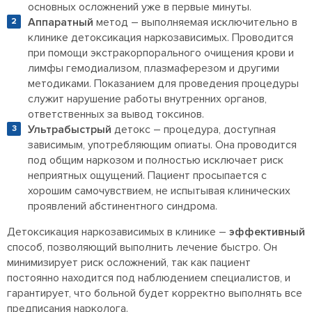
основных осложнений уже в первые минуты.
Аппаратный
метод – выполняемая исключительно в
клинике детоксикация наркозависимых. Проводится
при помощи экстракорпорального очищения крови и
лимфы гемодиализом, плазмаферезом и другими
методиками. Показанием для проведения процедуры
служит нарушение работы внутренних органов,
ответственных за вывод токсинов.
Ультрабыстрый
детокс – процедура, доступная
зависимым, употребляющим опиаты. Она проводится
под общим наркозом и полностью исключает риск
неприятных ощущений. Пациент просыпается с
хорошим самочувствием, не испытывая клинических
проявлений абстинентного синдрома.
Детоксикация наркозависимых в клинике –
эффективный
способ, позволяющий выполнить лечение быстро. Он
минимизирует риск осложнений, так как пациент
постоянно находится под наблюдением специалистов, и
гарантирует, что больной будет корректно выполнять все
предписания нарколога.