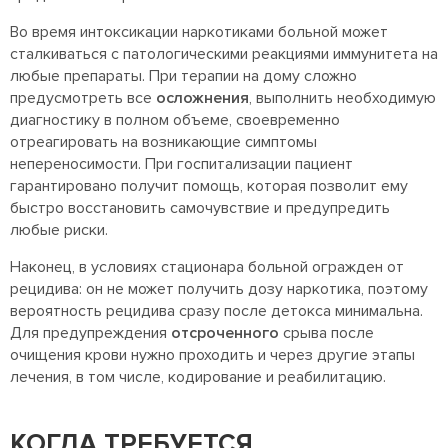
Во время интоксикации наркотиками больной может
сталкиваться с патологическими реакциями иммунитета на
любые препараты. При терапии на дому сложно
предусмотреть все
осложнения
, выполнить необходимую
диагностику в полном объеме, своевременно
отреагировать на возникающие симптомы
непереносимости. При госпитализации пациент
гарантировано получит помощь, которая позволит ему
быстро восстановить самочувствие и предупредить
любые риски.
Наконец, в условиях стационара больной огражден от
рецидива: он не может получить дозу наркотика, поэтому
вероятность рецидива сразу после детокса минимальна.
Для предупреждения
отсроченного
срыва после
очищения крови нужно проходить и через другие этапы
лечения, в том числе, кодирование и реабилитацию.
КОГДА ТРЕБУЕТСЯ